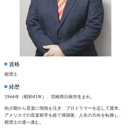
資格
税理士
経歴
1966年（昭和41年）、宮崎県日南市生まれ。
幼少期から音楽に情熱を注ぎ、プロドラマーを志して渡米。
アメリカでの音楽留学を経て帰国後、人生の方向を転換し、
税理士の道へ進む。