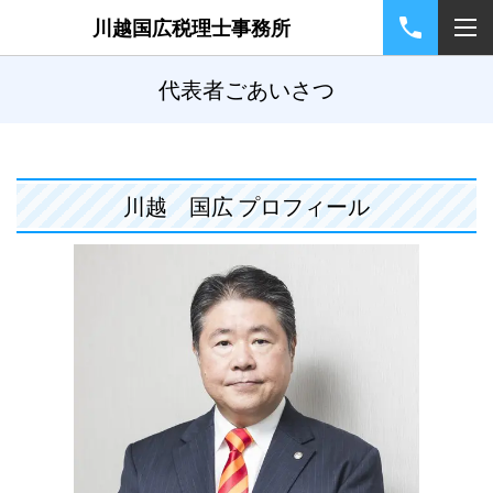
川越国広税理士事務所
代表者ごあいさつ
川越 国広 プロフィール