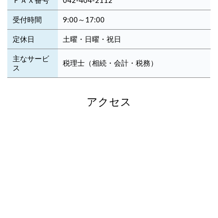
ＦＡＸ番号
042-404-2112
受付時間
9:00～17:00
定休日
土曜・日曜・祝日
主なサービ
税理士（相続・会計・税務）
ス
アクセス